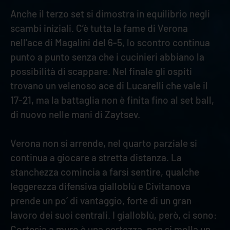
Anche il terzo set si dimostra in equilibrio negli
scambi iniziali. C’è tutta la fame di Verona
nell’ace di Magalini del 6-5, lo scontro continua
punto a punto senza che i cucinieri abbiano la
possibilità di scappare. Nel finale gli ospiti
trovano un velenoso ace di Lucarelli che vale il
17-21, ma la battaglia non è finita fino al set ball,
di nuovo nelle mani di Zaytsev.
Verona non si arrende, nel quarto parziale si
continua a giocare a stretta distanza. La
stanchezza comincia a farsi sentire, qualche
leggerezza difensiva gialloblù e Civitanova
prende un po’ di vantaggio, forte di un gran
lavoro dei suoi centrali. I gialloblù, però, ci sono:
Cortesia a muro è una certezza, non si molla un