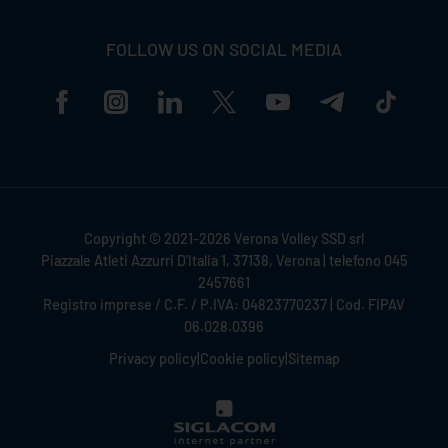
FOLLOW US ON SOCIAL MEDIA
Copyright © 2021-2026 Verona Volley SSD srl
Piazzale Atleti Azzurri D'Italia 1, 37138, Verona | telefono 045
2457661
Registro imprese / C.F. / P.IVA: 04823770237 | Cod. FIPAV
06.028.0396
Privacy policy
|
Cookie policy
|
Sitemap