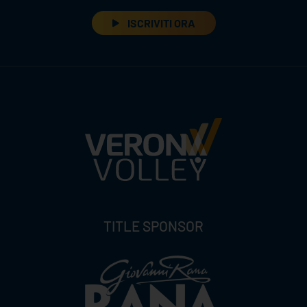
ISCRIVITI ORA
TITLE SPONSOR