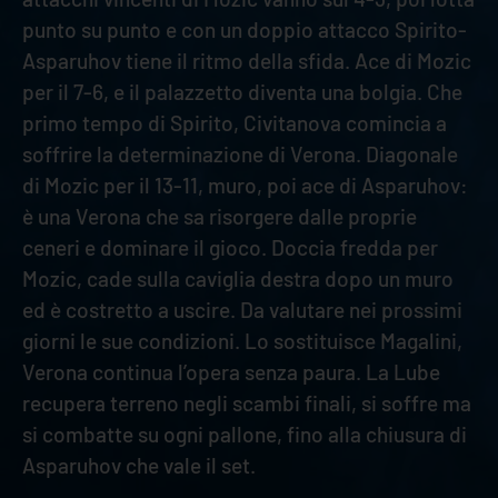
punto su punto e con un doppio attacco Spirito-
Asparuhov tiene il ritmo della sfida. Ace di Mozic
per il 7-6, e il palazzetto diventa una bolgia. Che
primo tempo di Spirito, Civitanova comincia a
soffrire la determinazione di Verona. Diagonale
di Mozic per il 13-11, muro, poi ace di Asparuhov:
è una Verona che sa risorgere dalle proprie
ceneri e dominare il gioco. Doccia fredda per
Mozic, cade sulla caviglia destra dopo un muro
ed è costretto a uscire. Da valutare nei prossimi
giorni le sue condizioni. Lo sostituisce Magalini,
Verona continua l’opera senza paura. La Lube
recupera terreno negli scambi finali, si soffre ma
si combatte su ogni pallone, fino alla chiusura di
Asparuhov che vale il set.