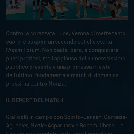
Contro la corazzata Lube, Verona ci mette tanto
cuore, e strappa un secondo set che esalta
l’Agsm Forum. Non basta, però, a conquistare
punti preziosi, ma l’applauso del numerosissimo
pubblico presente è una promessa in vista
dell’ultimo, fondamentale match di domenica
prossima contro Monza.
IL REPORT DEL MATCH
Gialloblù in campo con Spirito-Jensen, Cortesia-
Aguenier, Mozic-Asparuhov e Bonami libero. La
lube comincia subito forte, con Lucarelli in