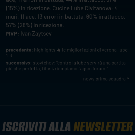
(15%) in ricezione. Cucine Lube Civitanova: 4
muri, 11 ace, 13 errori in battuta, 60% in attacco,
57% (28%) in ricezione.
MVP:
Ivan Zaytsev
precedente:
highlights 🔥 le migliori azioni di verona-lube
1-3
successivo:
stoytchev: "contro la lube servirà una partita
più che perfetta. tifosi, riempiamo l'agsm forum!"
news prima squadra
ISCRIVITI ALLA
NEWSLETTER