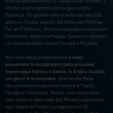
le mura amiche contro la Valsa Group Modena. Il
ritorno si apre sempre con la gara contro
Piacenza, l’11 gennaio sarà la volta del secondo
atto con Trento, seguito dal derby con Padova.
Poi, al 1° febbraio, Mozic e compagni ospiteranno
Civitanova, mentre la Regular Season si chiuderà
con due big match contro Perugia e Modena.
Nel corso della presentazione
è stato
annunciato lo svolgimento della prossima
Supercoppa italiana a Gedda, in Arabia Saudita,
nei giorni 8-9 novembre
, dove anche Rana
Verona sarà protagonista insieme a Trento,
Perugia e Civitanova. Inoltre, sono state rese
note anche le date della Del Monte Coppa Italia,
con i Quarti di Finale in programma il 30