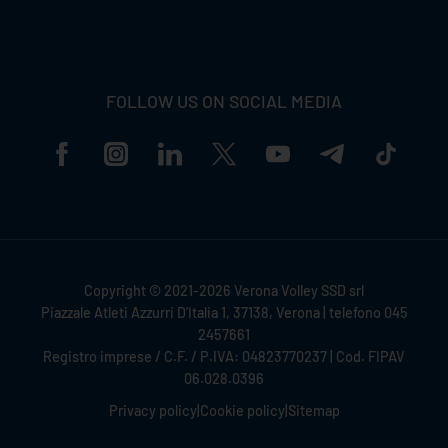
FOLLOW US ON SOCIAL MEDIA
Copyright © 2021-2026 Verona Volley SSD srl
Piazzale Atleti Azzurri D'Italia 1, 37138, Verona | telefono 045
2457661
Registro imprese / C.F. / P.IVA: 04823770237 | Cod. FIPAV
06.028.0396
Privacy policy
|
Cookie policy
|
Sitemap