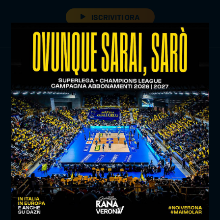
ISCRIVITI ORA
TITLE SPONSOR