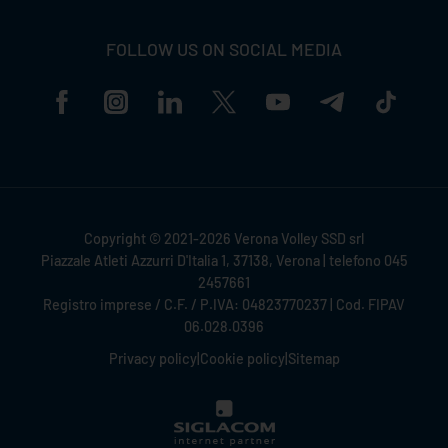
FOLLOW US ON SOCIAL MEDIA
Copyright © 2021-2026 Verona Volley SSD srl
Piazzale Atleti Azzurri D'Italia 1, 37138, Verona | telefono 045
2457661
Registro imprese / C.F. / P.IVA: 04823770237 | Cod. FIPAV
06.028.0396
Privacy policy
|
Cookie policy
|
Sitemap