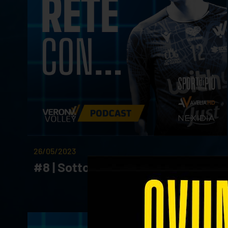
26/05/2023
#8 | Sotto Rete Con... JENSEN