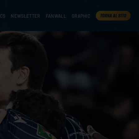
TORNA AL SITO
ICS
NEWSLETTER
FANWALL
GRAPHIC