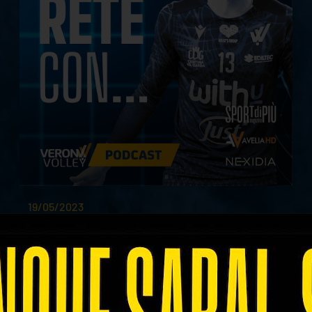
19/05/2023
#7 | Sotto Rete Con... SPIRITO