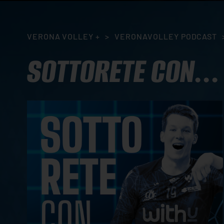
VERONA VOLLEY +
>
VERONAVOLLEY PODCAST
SOTTORETE CON...