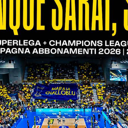
28/04/2023
#4 | Sotto Rete con... MAGALINI