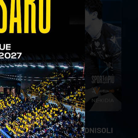
21/04/2023
#3 | Sotto Rete Con... BONISOLI