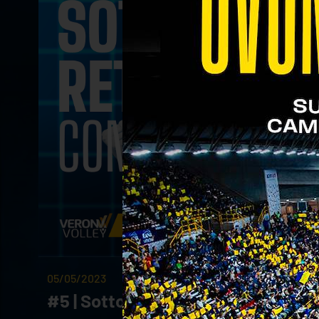
05/05/2023
#5 | Sotto Rete Con... CORTESIA