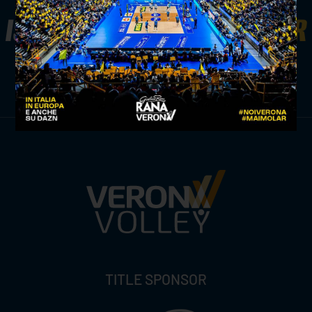
ISCRIVITI ALLA
NEWSLETTER
ISCRIVITI ORA
TITLE SPONSOR