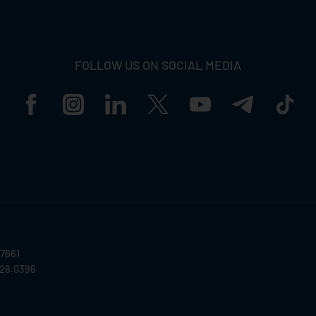
FOLLOW US ON SOCIAL MEDIA
57661
028.0396