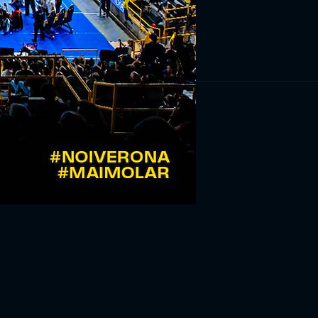
RIVITI ORA