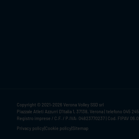
Copyright © 2021-2026 Verona Volley SSD srl
Piazzale Atleti Azzurri D'Italia 1, 37138, Verona | telefono 045 24
Registro imprese / C.F. / P.IVA: 04823770237 | Cod. FIPAV 06.
Privacy policy
|
Cookie policy
|
Sitemap