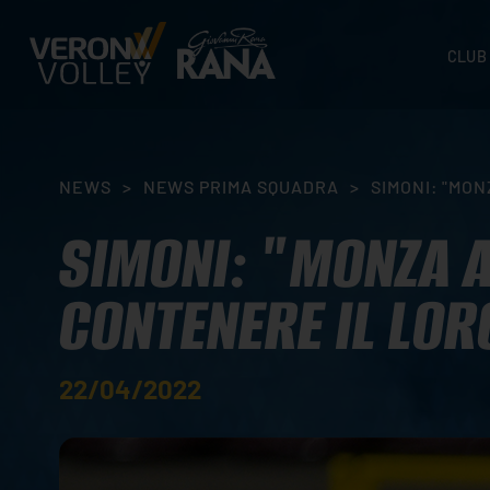
CLUB
STORI
SEDI
ORGA
NEWS
>
NEWS PRIMA SQUADRA
>
SIMONI: "MO
CONTA
SIMONI: "MONZA 
CONTENERE IL LOR
22/04/2022