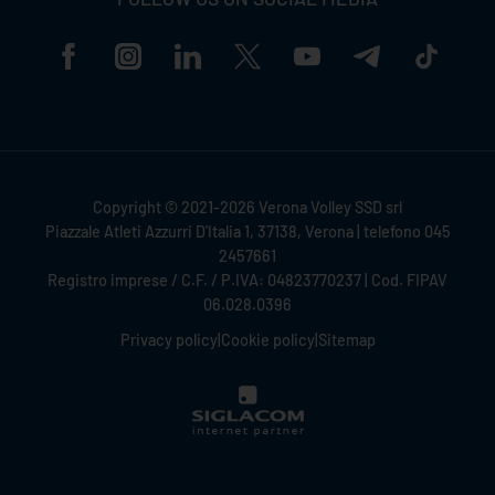
Copyright © 2021-2026 Verona Volley SSD srl
Piazzale Atleti Azzurri D'Italia 1, 37138, Verona | telefono 045
2457661
Registro imprese / C.F. / P.IVA: 04823770237 | Cod. FIPAV
06.028.0396
Privacy policy
|
Cookie policy
|
Sitemap