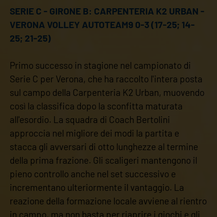
SERIE C - GIRONE B: CARPENTERIA K2 URBAN -
VERONA VOLLEY AUTOTEAM9 0-3 (17-25; 14-
25; 21-25)
Primo successo in stagione nel campionato di
Serie C per Verona, che ha raccolto l'intera posta
sul campo della Carpenteria K2 Urban, muovendo
così la classifica dopo la sconfitta maturata
all'esordio. La squadra di Coach Bertolini
approccia nel migliore dei modi la partita e
stacca gli avversari di otto lunghezze al termine
della prima frazione. Gli scaligeri mantengono il
pieno controllo anche nel set successivo e
incrementano ulteriormente il vantaggio. La
reazione della formazione locale avviene al rientro
in campo, ma non basta per riaprire i giochi e gli