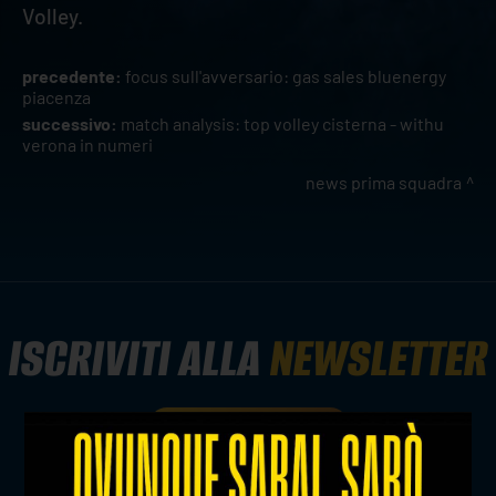
Volley.
precedente:
focus sull'avversario: gas sales bluenergy
piacenza
successivo:
match analysis: top volley cisterna - withu
verona in numeri
news prima squadra
ISCRIVITI ALLA
NEWSLETTER
ISCRIVITI ORA