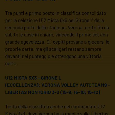
Tre punti e primo posto in classifica consolidato
per la selezione U12 Mista 6x6 nel Girone Y della
seconda parte della stagione. Verona mette fin da
subito le cose in chiaro, vincendo il primo set con
grande agevolezza. Gli ospiti provano a giocarsi le
proprie carte, ma gli scaligeri restano sempre
davanti nel punteggio e ottengono una vittoria
netta.
U12 MISTA 3X3 - GIRONE L
(ECCELLENZA): VERONA VOLLEY AUTOTEAM9 -
LIBERTAS MONTORIO 3-0 (15-9; 15-10; 15-12)
Testa della classifica anche nel campionato U12
Misto 3x3, dove Verona ha la meglio sulla Libertas