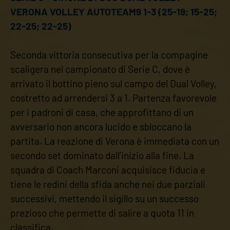
VERONA VOLLEY AUTOTEAM9 1-3 (25-19; 15-25;
22-25; 22-25)
Seconda vittoria consecutiva per la compagine
scaligera nel campionato di Serie C, dove è
arrivato il bottino pieno sul campo del Dual Volley,
costretto ad arrendersi 3 a 1. Partenza favorevole
per i padroni di casa, che approfittano di un
avversario non ancora lucido e sbloccano la
partita. La reazione di Verona è immediata con un
secondo set dominato dall'inizio alla fine. La
squadra di Coach Marconi acquisisce fiducia e
tiene le redini della sfida anche nei due parziali
successivi, mettendo il sigillo su un successo
prezioso che permette di salire a quota 11 in
classifica.