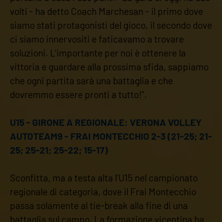
volti - ha detto Coach Marchesan - il primo dove
siamo stati protagonisti del gioco, il secondo dove
ci siamo innervositi e faticavamo a trovare
soluzioni. L'importante per noi è ottenere la
vittoria e guardare alla prossima sfida, sappiamo
che ogni partita sarà una battaglia e che
dovremmo essere pronti a tutto!".
U15 - GIRONE A REGIONALE: VERONA VOLLEY
AUTOTEAM9 - FRAI MONTECCHIO 2-3 (21-25; 21-
25; 25-21; 25-22; 15-17)
Sconfitta, ma a testa alta l'U15 nel campionato
regionale di categoria, dove il Frai Montecchio
passa solamente al tie-break alla fine di una
battaglia sul campo. La formazione vicentina ha