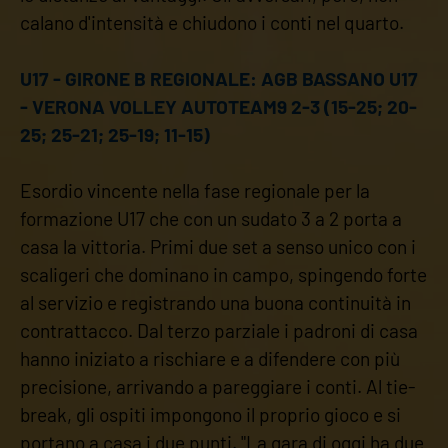
calano d'intensità e chiudono i conti nel quarto.
U17 - GIRONE B REGIONALE: AGB BASSANO U17
- VERONA VOLLEY AUTOTEAM9 2-3 (15-25; 20-
25; 25-21; 25-19; 11-15)
Esordio vincente nella fase regionale per la
formazione U17 che con un sudato 3 a 2 porta a
casa la vittoria. Primi due set a senso unico con i
scaligeri che dominano in campo, spingendo forte
al servizio e registrando una buona continuità in
contrattacco. Dal terzo parziale i padroni di casa
hanno iniziato a rischiare e a difendere con più
precisione, arrivando a pareggiare i conti. Al tie-
break, gli ospiti impongono il proprio gioco e si
portano a casa i due punti. "La gara di oggi ha due