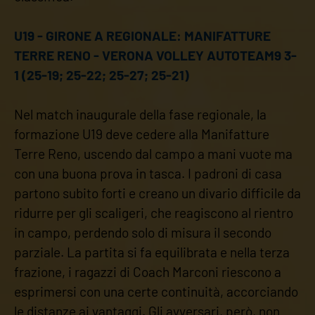
U19 - GIRONE A REGIONALE: MANIFATTURE
TERRE RENO - VERONA VOLLEY AUTOTEAM9 3-
1 (25-19; 25-22; 25-27; 25-21)
Nel match inaugurale della fase regionale, la
formazione U19 deve cedere alla Manifatture
Terre Reno, uscendo dal campo a mani vuote ma
con una buona prova in tasca. I padroni di casa
partono subito forti e creano un divario difficile da
ridurre per gli scaligeri, che reagiscono al rientro
in campo, perdendo solo di misura il secondo
parziale. La partita si fa equilibrata e nella terza
frazione, i ragazzi di Coach Marconi riescono a
esprimersi con una certe continuità, accorciando
le distanze ai vantaggi. Gli avversari, però, non