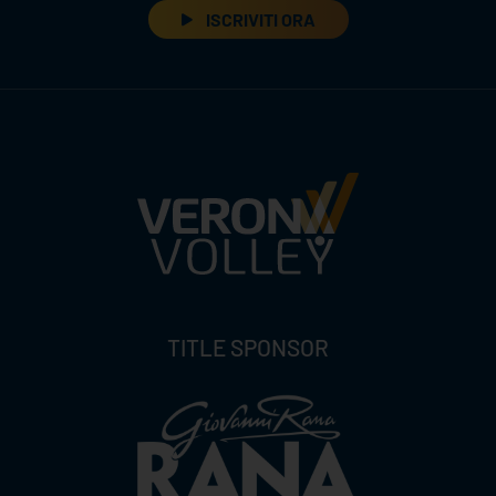
ISCRIVITI ORA
TITLE SPONSOR