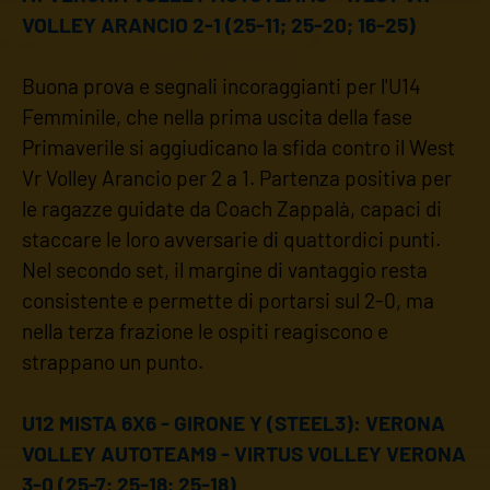
VOLLEY ARANCIO 2-1 (25-11; 25-20; 16-25)
Buona prova e segnali incoraggianti per l'U14
Femminile, che nella prima uscita della fase
Primaverile si aggiudicano la sfida contro il West
Vr Volley Arancio per 2 a 1. Partenza positiva per
le ragazze guidate da Coach Zappalà, capaci di
staccare le loro avversarie di quattordici punti.
Nel secondo set, il margine di vantaggio resta
consistente e permette di portarsi sul 2-0, ma
nella terza frazione le ospiti reagiscono e
strappano un punto.
U12 MISTA 6X6 - GIRONE Y (STEEL3): VERONA
VOLLEY AUTOTEAM9 - VIRTUS VOLLEY VERONA
3-0 (25-7; 25-18; 25-18)