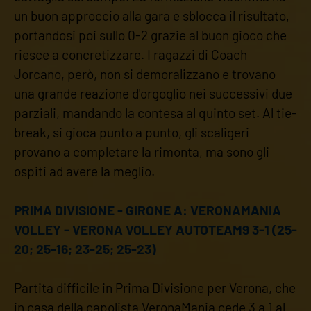
un buon approccio alla gara e sblocca il risultato,
portandosi poi sullo 0-2 grazie al buon gioco che
riesce a concretizzare. I ragazzi di Coach
Jorcano, però, non si demoralizzano e trovano
una grande reazione d'orgoglio nei successivi due
parziali, mandando la contesa al quinto set. Al tie-
break, si gioca punto a punto, gli scaligeri
provano a completare la rimonta, ma sono gli
ospiti ad avere la meglio.
PRIMA DIVISIONE - GIRONE A: VERONAMANIA
VOLLEY - VERONA VOLLEY AUTOTEAM9 3-1 (25-
20; 25-16; 23-25; 25-23)
Partita difficile in Prima Divisione per Verona, che
in casa della capolista VeronaMania cede 3 a 1 al