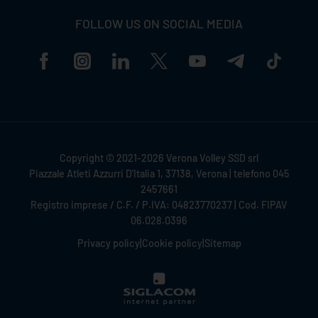
FOLLOW US ON SOCIAL MEDIA
Copyright © 2021-2026 Verona Volley SSD srl
Piazzale Atleti Azzurri D'Italia 1, 37138, Verona | telefono 045
2457661
Registro imprese / C.F. / P.IVA: 04823770237 | Cod. FIPAV
06.028.0396
Privacy policy
|
Cookie policy
|
Sitemap