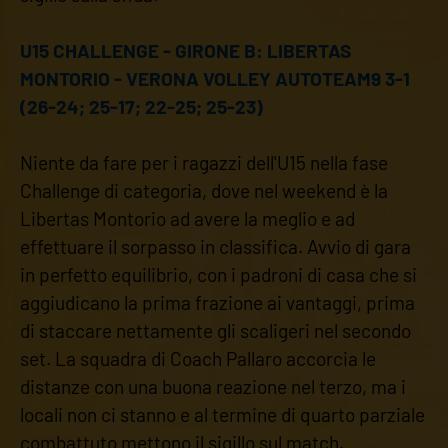
U15 CHALLENGE - GIRONE B: LIBERTAS
MONTORIO - VERONA VOLLEY AUTOTEAM9 3-1
(26-24; 25-17; 22-25; 25-23)
Niente da fare per i ragazzi dell'U15 nella fase
Challenge di categoria, dove nel weekend è la
Libertas Montorio ad avere la meglio e ad
effettuare il sorpasso in classifica. Avvio di gara
in perfetto equilibrio, con i padroni di casa che si
aggiudicano la prima frazione ai vantaggi, prima
di staccare nettamente gli scaligeri nel secondo
set. La squadra di Coach Pallaro accorcia le
distanze con una buona reazione nel terzo, ma i
locali non ci stanno e al termine di quarto parziale
combattuto mettono il sigillo sul match.