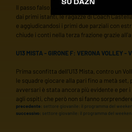
Il passo falso della scorsa settimana viene m
dai primi istanti, le ragazze di Coach Castel
e aggiudicandosi i primi due parziali con estr
chiude i conti nella terza frazione grazie all'
U13 MISTA - GIRONE F: VERONA VOLLEY - V
Prima sconfitta dell’U13 Mista, contro un Vo
le squadre giocare alla pari fino a metà set, 
avversari è stata ancora più evidente e per i 
agli ospiti, che però non si fanno sorprender
precedente:
settore giovanile: il programma del weeke
successivo:
settore giovanile: il programma del weeke