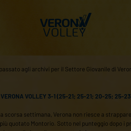
ssato agli archivi per il Settore Giovanile di Verona 
 VERONA VOLLEY 3-1 (25-21; 25-21; 20-25; 25-23
a scorsa settimana, Verona non riesce a strappare a
 più quotato Montorio. Sotto nel punteggio dopo i p