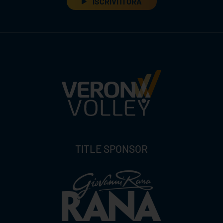
ISCRIVITI ORA
TITLE SPONSOR