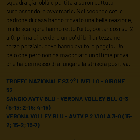
squadra gialloblù è partita a spron battuto,
surclassando le avversarie. Nel secondo set le
padrone di casa hanno trovato una bella reazione,
ma le scaligere hanno retto l'urto, portandosi sul 2
a 0, prima di perdere un po' di brillantezza nel
terzo parziale, dove hanno avuto la peggio. Un
calo che però non ha macchiato un'ottima prova
che ha permesso di allungare la striscia positiva.
TROFEO NAZIONALE S3 2° LIVELLO - GIRONE
52
SANGIO AVTV BLU - VERONA VOLLEY BLU 0-3
(5-15; 2-15; 4-15)
VERONA VOLLEY BLU - AVTV P 2 VIOLA 3-0 (15-
2; 15-2; 15-7)