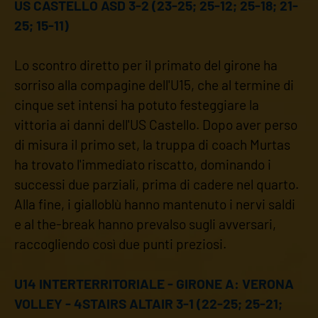
US CASTELLO ASD 3-2 (23-25; 25-12; 25-18; 21-
25; 15-11)
Lo scontro diretto per il primato del girone ha
sorriso alla compagine dell'U15, che al termine di
cinque set intensi ha potuto festeggiare la
vittoria ai danni dell'US Castello. Dopo aver perso
di misura il primo set, la truppa di coach Murtas
ha trovato l'immediato riscatto, dominando i
successi due parziali, prima di cadere nel quarto.
Alla fine, i gialloblù hanno mantenuto i nervi saldi
e al the-break hanno prevalso sugli avversari,
raccogliendo così due punti preziosi.
U14 INTERTERRITORIALE - GIRONE A: VERONA
VOLLEY - 4STAIRS ALTAIR 3-1 (22-25; 25-21;