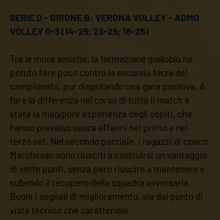
SERIE D - GIRONE B: VERONA VOLLEY - ADMO
VOLLEY 0-3 (14-25; 23-25; 16-25)
Tra le mura amiche, la formazione gialloblù ha
potuto fare poco contro la seconda forza del
campionato, pur disputando una gara positiva. A
fare la differenza nel corso di tutto il match è
stata la maggiore esperienza degli ospiti, che
hanno prevalso senza affanni nel primo e nel
terzo set. Nel secondo parziale, i ragazzi di coach
Marchesan sono riusciti a costruirsi un vantaggio
di sette punti, senza però riuscire a mantenere e
subendo il recupero della squadra avversaria.
Buoni i segnali di miglioramento, sia dal punto di
vista tecnico che caratteriale.