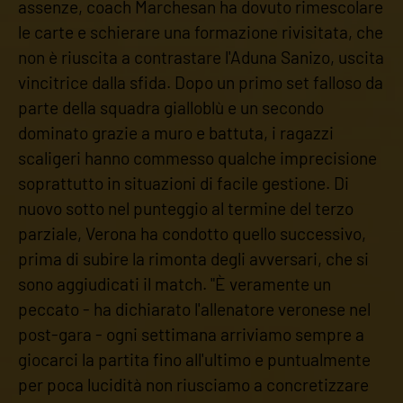
assenze, coach Marchesan ha dovuto rimescolare
le carte e schierare una formazione rivisitata, che
non è riuscita a contrastare l'Aduna Sanizo, uscita
vincitrice dalla sfida. Dopo un primo set falloso da
parte della squadra gialloblù e un secondo
dominato grazie a muro e battuta, i ragazzi
scaligeri hanno commesso qualche imprecisione
soprattutto in situazioni di facile gestione. Di
nuovo sotto nel punteggio al termine del terzo
parziale, Verona ha condotto quello successivo,
prima di subire la rimonta degli avversari, che si
sono aggiudicati il match. "È veramente un
peccato - ha dichiarato l'allenatore veronese nel
post-gara - ogni settimana arriviamo sempre a
giocarci la partita fino all'ultimo e puntualmente
per poca lucidità non riusciamo a concretizzare