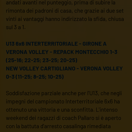
andati avanti nel punteggio, prima di subire la
rimonta dei padroni di casa, che grazie ai due set
vinti ai vantaggi hanno indirizzato la sfida, chiusa
sul 3 a 1.
U13 6x6 INTERTERRITORIALE - GIRONE A
VERONA VOLLEY - REPACK MONTECCHIO 1-3
(25-16; 22-25; 23-25; 20-25)
NEW VOLLEY CARTIGLIANO - VERONA VOLLEY
0-3 (11-25; 8-25; 10-25)
Soddisfazione parziale anche per l'U13, che negli
impegni del campionato Interterritoriale 6x6 ha
ottenuto una vittoria e una sconfitta. L'intenso
weekend dei ragazzi di coach Pallaro si è aperto
con la battuta d'arresto casalinga rimediata