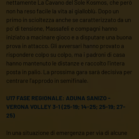
nettamente La Cavano del Sole Kosmos, che però
non ha reso facile la vita ai gialloblù. Dopo un
primo in scioltezza anche se caratterizzato da un
po' di tensione, Massafeli e compagni hanno
iniziato a macinare gioco e a disputare una buona
prova in attacco. Gli avversari hanno provato a
rispondere colpo su colpo, ma i padroni di casa
hanno mantenuto le distanze e raccolto l'intera
posta in palio. La prossima gara sarà decisiva per
centrare l'approdo in semifinale.
U17 FASE REGIONALE: ADUNA SANIZO -
VERONA VOLLEY 3-1 (25-19; 14-25; 25-19; 27-
25)
In una situazione di emergenza per via di alcune