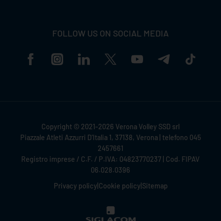
FOLLOW US ON SOCIAL MEDIA
Copyright © 2021-2026 Verona Volley SSD srl
Piazzale Atleti Azzurri D'Italia 1, 37138, Verona | telefono 045
2457661
Registro imprese / C.F. / P.IVA: 04823770237 | Cod. FIPAV
06.028.0396
Privacy policy
|
Cookie policy
|
Sitemap