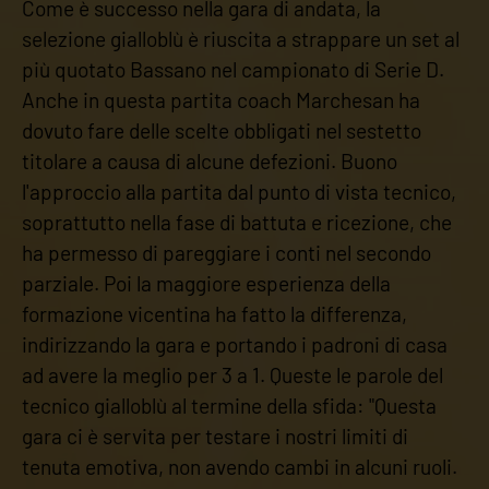
Come è successo nella gara di andata, la
selezione gialloblù è riuscita a strappare un set al
più quotato Bassano nel campionato di Serie D.
Anche in questa partita coach Marchesan ha
dovuto fare delle scelte obbligati nel sestetto
titolare a causa di alcune defezioni. Buono
l'approccio alla partita dal punto di vista tecnico,
soprattutto nella fase di battuta e ricezione, che
ha permesso di pareggiare i conti nel secondo
parziale. Poi la maggiore esperienza della
formazione vicentina ha fatto la differenza,
indirizzando la gara e portando i padroni di casa
ad avere la meglio per 3 a 1. Queste le parole del
tecnico gialloblù al termine della sfida: "Questa
gara ci è servita per testare i nostri limiti di
tenuta emotiva, non avendo cambi in alcuni ruoli.