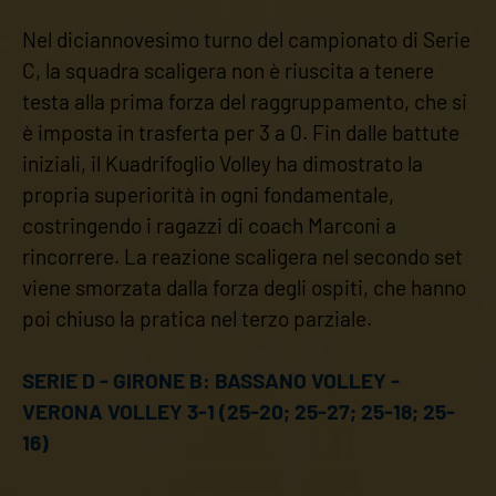
Nel diciannovesimo turno del campionato di Serie
C, la squadra scaligera non è riuscita a tenere
testa alla prima forza del raggruppamento, che si
è imposta in trasferta per 3 a 0. Fin dalle battute
iniziali, il Kuadrifoglio Volley ha dimostrato la
propria superiorità in ogni fondamentale,
costringendo i ragazzi di coach Marconi a
rincorrere. La reazione scaligera nel secondo set
viene smorzata dalla forza degli ospiti, che hanno
poi chiuso la pratica nel terzo parziale.
SERIE D - GIRONE B: BASSANO VOLLEY -
VERONA VOLLEY 3-1 (25-20; 25-27; 25-18; 25-
16)