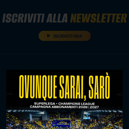
ISCRIVITI ALLA
NEWSLETTER
ISCRIVITI ORA
TITLE SPONSOR