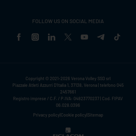
FOLLOW US ON SOCIAL MEDIA
Copyright © 2021-2026 Verona Volley SSD srl
Piazzale Atleti Azzurri D'Italia 1, 37138, Verona | telefono 045
2457661
Registro imprese / C.F. / P.IVA: 04823770237 | Cod. FIPAV
06.028.0396
Privacy policy
|
Cookie policy
|
Sitemap