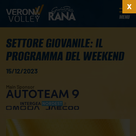
MENU
SETTORE GIOVANILE: IL
PROGRAMMA DEL WEEKEND
15/12/2023
Main Sponsor