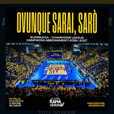
ISCRIVITI ALLA
NEWSLETTER
ISCRIVITI ORA
TITLE SPONSOR