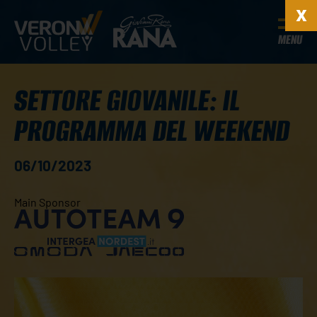
MENU
SETTORE GIOVANILE: IL
PROGRAMMA DEL WEEKEND
06/10/2023
Main Sponsor