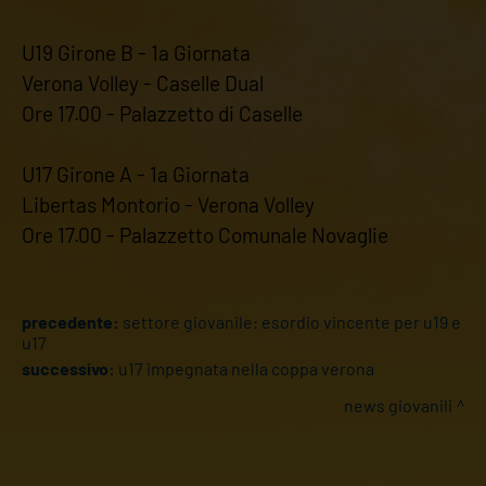
U19 Girone B - 1a Giornata
Verona Volley - Caselle Dual
Ore 17.00 - Palazzetto di Caselle
U17 Girone A - 1a Giornata
Libertas Montorio - Verona Volley
Ore 17.00 - Palazzetto Comunale Novaglie
precedente:
settore giovanile: esordio vincente per u19 e
u17
successivo:
u17 impegnata nella coppa verona
news giovanili