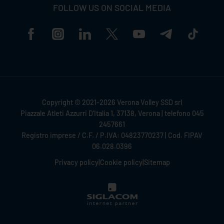
FOLLOW US ON SOCIAL MEDIA
Copyright © 2021-2026 Verona Volley SSD srl
Piazzale Atleti Azzurri D'Italia 1, 37138, Verona | telefono 045
2457661
Registro imprese / C.F. / P.IVA: 04823770237 | Cod. FIPAV
06.028.0396
Privacy policy
|
Cookie policy
|
Sitemap