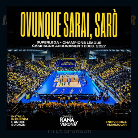
ISCRIVITI ALLA
NEWSLETTER
ISCRIVITI ORA
TITLE SPONSOR