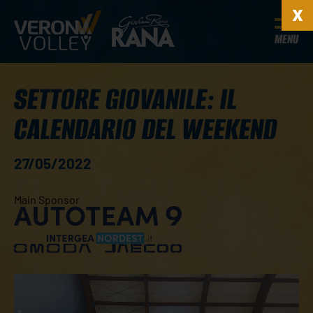
MENU
SETTORE GIOVANILE: IL
CALENDARIO DEL WEEKEND
27/05/2022
Main Sponsor