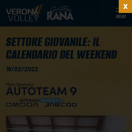
MENU
SETTORE GIOVANILE: IL
CALENDARIO DEL WEEKEND
18/02/2022
Main Sponsor