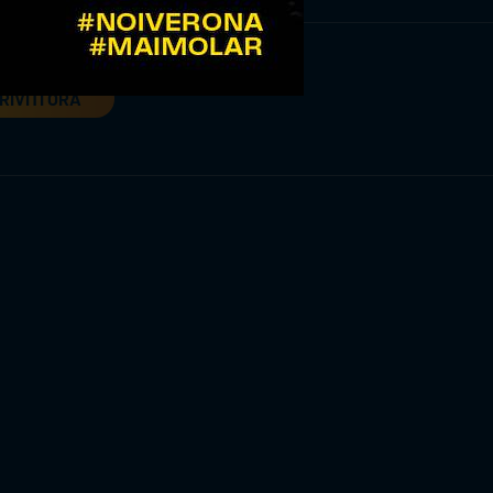
RIVITI ORA