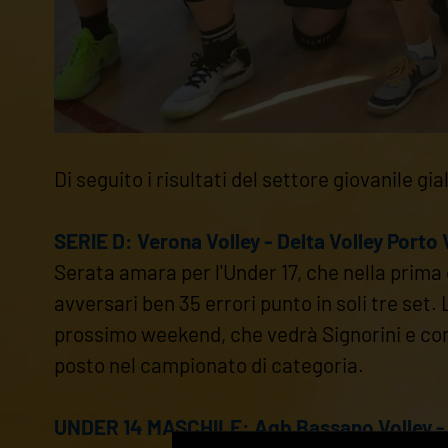
Di seguito i risultati del settore giovanile 
SERIE D: Verona Volley - Delta Volley Porto 
Serata amara per l'Under 17, che nella prima
avversari ben 35 errori punto in soli tre set.
prossimo weekend, che vedrà Signorini e com
posto nel campionato di categoria.
UNDER 14 MASCHILE: Agb Bassano Volley - V