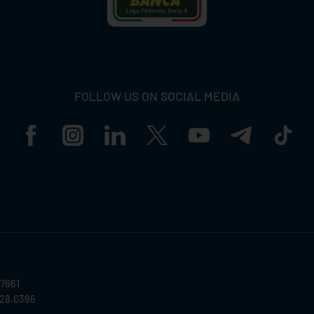
FOLLOW US ON SOCIAL MEDIA
57661
028.0396