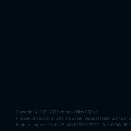
Copyright © 2021-2026 Verona Volley SSD srl
Piazzale Atleti Azzurri D'Italia 1, 37138, Verona | telefono 045 24
Registro imprese / C.F. / P.IVA: 04823770237 | Cod. FIPAV 06.