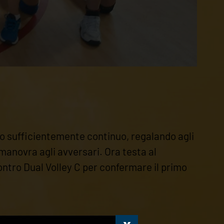
co sufficientemente continuo, regalando agli
 manovra agli avversari. Ora testa al
ntro Dual Volley C per confermare il primo