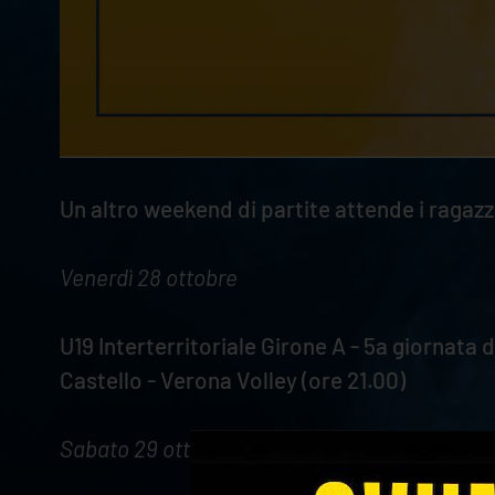
Un altro weekend di partite attende i ragazzi
Venerdì 28 ottobre
U19 Interterritoriale Girone A - 5a giornata
Castello - Verona Volley (ore 21.00)
Sabato 29 ottobre