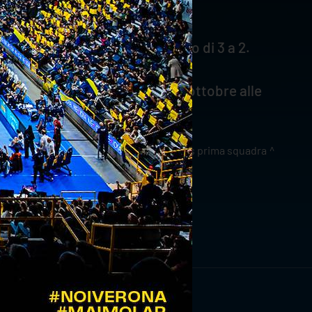
zolo, vincendo con il punteggio di 3 a 2.
ente in programma domenica 30 ottobre alle
news prima squadra