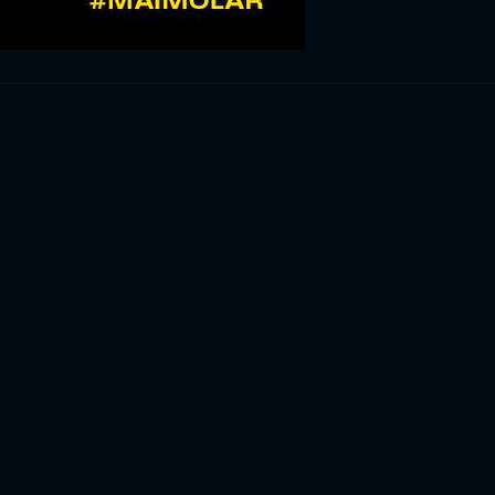
RIVITI ORA