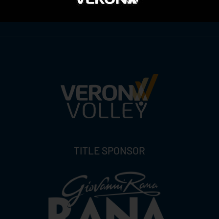
ITI ALLA
NEWSLETTER
ISC
TITLE SPONSOR