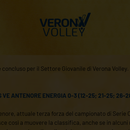
 concluso per il Settore Giovanile di Verona Volley. 
 VE ANTENORE ENERGIA 0-3 (12-25; 21-25; 26-2
ore, attuale terza forza del campionato di Serie C,
 così a muovere la classifica, anche se in alcuni m