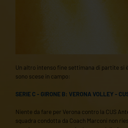
Un altro intenso fine settimana di partite si è
sono scese in campo:
SERIE C - GIRONE B: VERONA VOLLEY - CUS
Niente da fare per Verona contro la CUS Anten
squadra condotta da Coach Marconi non riesce