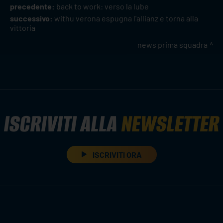
precedente:
back to work: verso la lube
successivo:
withu verona espugna l'allianz e torna alla
vittoria
news prima squadra
ISCRIVITI ALLA
NEWSLETTER
ISCRIVITI ORA