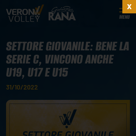
MENU
SETTORE GIOVANILE: BENE LA
SERIE C, VINCONO ANCHE
U19, U17 E U15
31/10/2022