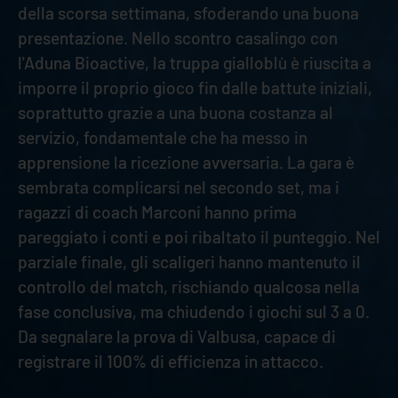
della scorsa settimana, sfoderando una buona
presentazione. Nello scontro casalingo con
l'Aduna Bioactive, la truppa gialloblù è riuscita a
imporre il proprio gioco fin dalle battute iniziali,
soprattutto grazie a una buona costanza al
servizio, fondamentale che ha messo in
apprensione la ricezione avversaria. La gara è
sembrata complicarsi nel secondo set, ma i
ragazzi di coach Marconi hanno prima
pareggiato i conti e poi ribaltato il punteggio. Nel
parziale finale, gli scaligeri hanno mantenuto il
controllo del match, rischiando qualcosa nella
fase conclusiva, ma chiudendo i giochi sul 3 a 0.
Da segnalare la prova di Valbusa, capace di
registrare il 100% di efficienza in attacco.