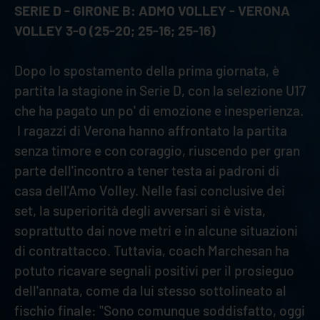
SERIE D - GIRONE B: ADMO VOLLEY - VERONA
VOLLEY 3-0 (25-20; 25-16; 25-16)
Dopo lo spostamento della prima giornata, è
partita la stagione in Serie D, con la selezione U17
che ha pagato un po' di emozione e inesperienza.
I ragazzi di Verona hanno affrontato la partita
senza timore e con coraggio, riuscendo per gran
parte dell'incontro a tener testa ai padroni di
casa dell'Amo Volley. Nelle fasi conclusive dei
set, la superiorità degli avversari si è vista,
soprattutto dai nove metri e in alcune situazioni
di contrattacco. Tuttavia, coach Marchesan ha
potuto ricavare segnali positivi per il prosieguo
dell'annata, come da lui stesso sottolineato al
fischio finale: "Sono comunque soddisfatto, oggi