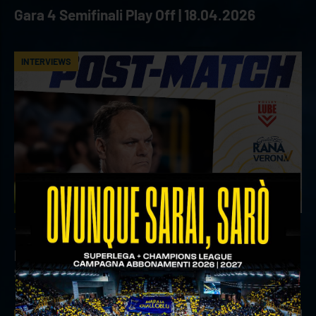
Gara 4 Semifinali Play Off | 18.04.2026
INTERVIEWS
18 aprile 2026
Il commento del ds Lami dopo Gara 4 delle
Semifinali Play Off