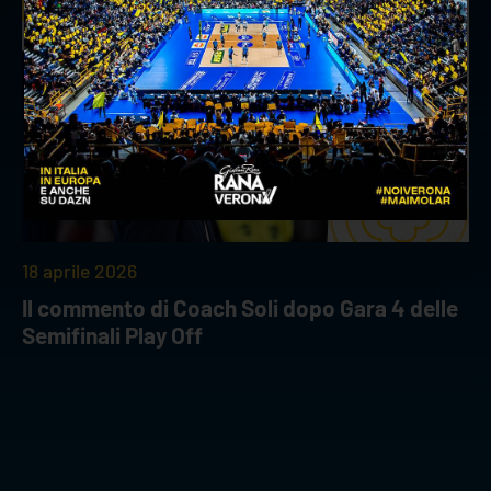
INTERVIEWS
18 aprile 2026
Il commento di Coach Soli dopo Gara 4 delle
Semifinali Play Off