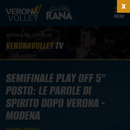
MENU
VERONA VOLLEY PLUS
VERONAVOLLEY
TV
SEMIFINALE PLAY OFF 5°
POSTO: LE PAROLE DI
SPIRITO DOPO VERONA -
MODENA
22/04/2024