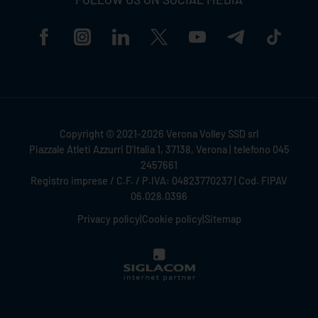
Copyright © 2021-2026 Verona Volley SSD srl
Piazzale Atleti Azzurri D'Italia 1, 37138, Verona | telefono 045
2457661
Registro imprese / C.F. / P.IVA: 04823770237 | Cod. FIPAV
06.028.0396
Privacy policy
|
Cookie policy
|
Sitemap