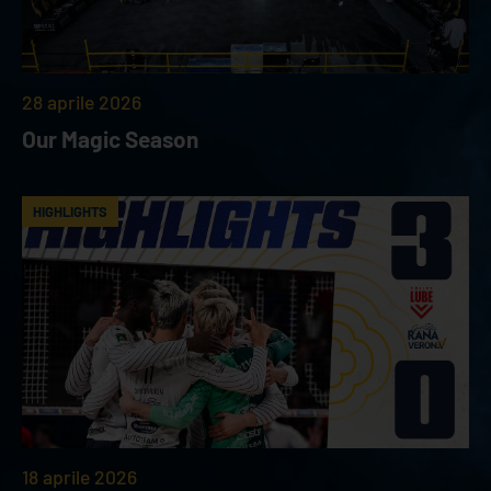
28 aprile 2026
Our Magic Season
HIGHLIGHTS
18 aprile 2026