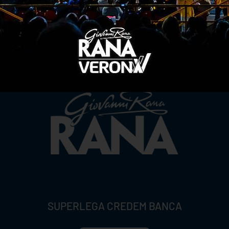
TITLE SPONSOR
SUPERLEGA CREDEM BANCA