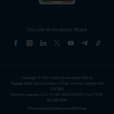
FOLLOW US ON SOCIAL MEDIA
Copyright © 2021-2026 Verona Volley SSD srl
Piazzale Atleti Azzurri D'Italia 1, 37138, Verona | telefono 045
2457661
Registro imprese / C.F. / P.IVA: 04823770237 | Cod. FIPAV
06.028.0396
Privacy policy
|
Cookie policy
|
Sitemap