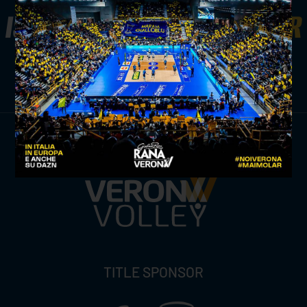
ISCRIVITI ALLA
NEWSLETTER
ISCRIVITI ORA
TITLE SPONSOR