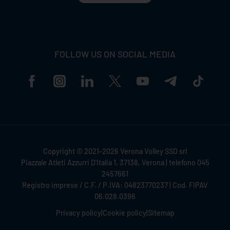
FOLLOW US ON SOCIAL MEDIA
Copyright © 2021-2026 Verona Volley SSD srl
Piazzale Atleti Azzurri D'Italia 1, 37138, Verona | telefono 045
2457661
Registro imprese / C.F. / P.IVA: 04823770237 | Cod. FIPAV
06.028.0396
Privacy policy
|
Cookie policy
|
Sitemap