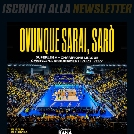
ISCRIVITI ALLA
NEWSLETTER
ISCRIVITI ORA
TITLE SPONSOR