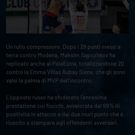
Un rullo compressore. Dopo i 29 punti messi a
terra contro Modena, Maksim Sapozhkov ha
replicato anche al PalaEstra, totalizzandone 20
contro la Emma Villas Aubay Siena, che gli sono
valsi la palma di MVP dell'incontro.
L'opposto russo ha sfoderato l'ennesima
prestazione coi fiocchi, avvalorata dal 69% di
positività in attacco e dai due muri punto che è
riuscito a stampare agli offendenti avversari.