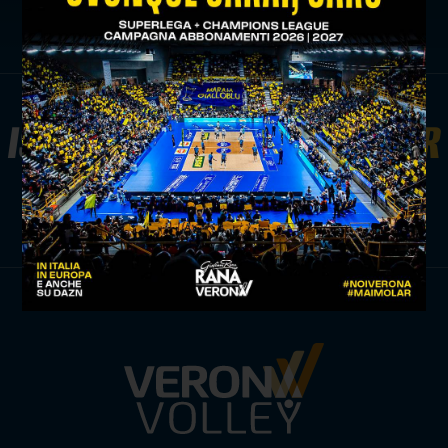
ISCRIVITI ALLA
NEWSLETTER
ISCRIVITI ORA