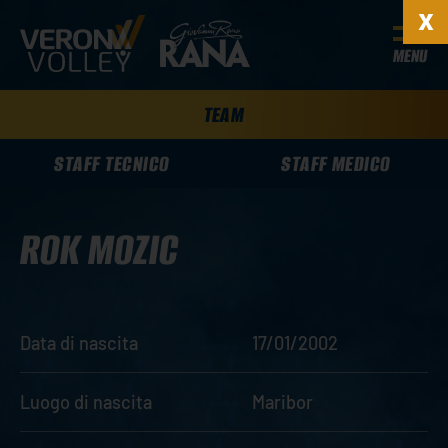
MENU
TEAM
STAFF TECNICO
STAFF MEDICO
ROK MOZIC
Data di nascita
17/01/2002
Luogo di nascita
Maribor