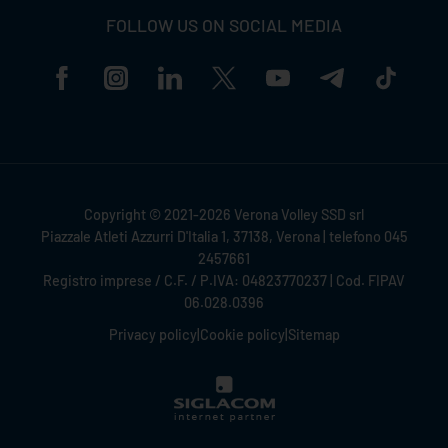
FOLLOW US ON SOCIAL MEDIA
Copyright © 2021-2026 Verona Volley SSD srl
Piazzale Atleti Azzurri D'Italia 1, 37138, Verona | telefono 045
2457661
Registro imprese / C.F. / P.IVA: 04823770237 | Cod. FIPAV
06.028.0396
Privacy policy
|
Cookie policy
|
Sitemap