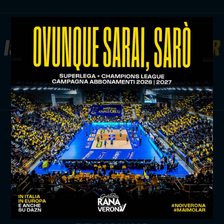
ISCRIVITI ALLA
NEWSLETTER
ISCRIVITI ORA