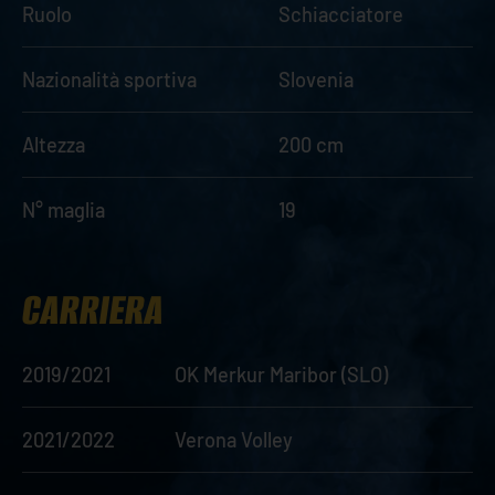
Ruolo
Schiacciatore
Nazionalità sportiva
Slovenia
Altezza
200 cm
N° maglia
19
CARRIERA
2019/2021
OK Merkur Maribor (SLO)
2021/2022
Verona Volley