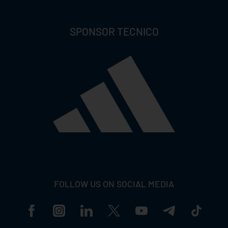
SPONSOR TECNICO
FOLLOW US ON SOCIAL MEDIA