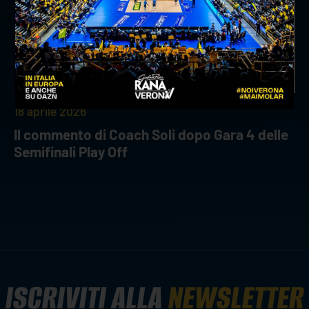
18 aprile 2026
Il commento di Coach Soli dopo Gara 4 delle
Semifinali Play Off
ISCRIVITI ALLA
NEWSLETTER