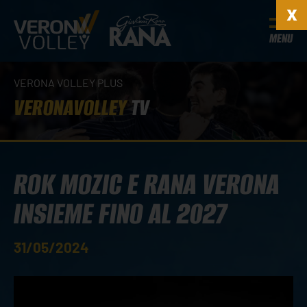
MENU
VERONA VOLLEY PLUS
VERONAVOLLEY
TV
ROK MOZIC E RANA VERONA
INSIEME FINO AL 2027
31/05/2024