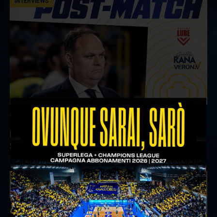
INTERVIEWS
18 aprile 2026
Il commento del ds Lami dopo Gara 4 delle
Semifinali Play Off
INTERVIEWS