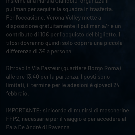
insieme alla Maraia Gialloblù, organizza il
pullman per seguire la squadra in trasferta.
Per l'occasione, Verona Volley mette a
disposizione gratuitamente il pullman a/r e un
contributo di 10€ per l'acquisto del biglietto. I
tifosi dovranno quindi solo coprire una piccola
differenza di 3€ a persona
Ritrovo in Via Pasteur (quartiere Borgo Roma)
alle ore 13.40 per la partenza. I posti sono
limitati, il termine per le adesioni è giovedì 24
febbraio.
IMPORTANTE: si ricorda di munirsi di mascherine
FFP2, necessarie per il viaggio e per accedere al
Pala De Andrè di Ravenna.