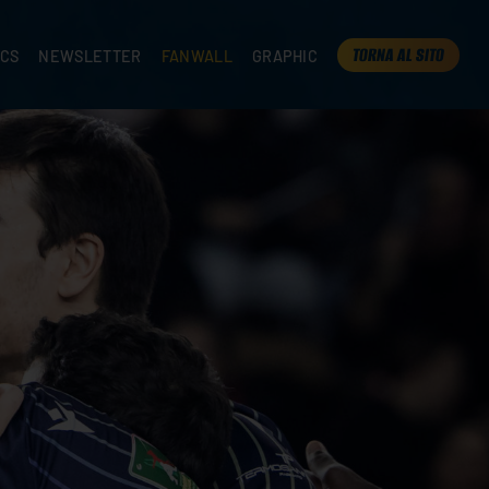
TORNA AL SITO
ICS
NEWSLETTER
FANWALL
GRAPHIC