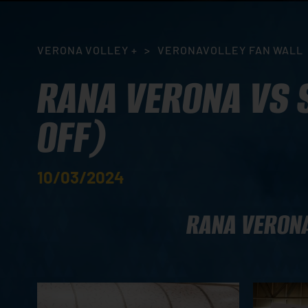
VERONA VOLLEY +
>
VERONAVOLLEY FAN WALL
RANA VERONA VS S
OFF)
10/03/2024
RANA VERONA