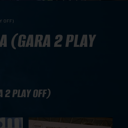
Y OFF)
A (GARA 2 PLAY
 2 PLAY OFF)