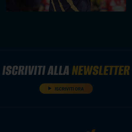
ISCRIVITI ALLA
NEWSLETTER
ISCRIVITI ORA