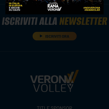
ISCRIVITI ALLA
NEWSLETTER
ISCRIVITI ORA
TITLE SPONSOR