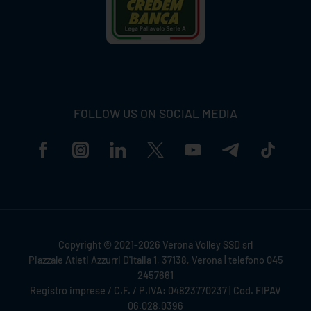
FOLLOW US ON SOCIAL MEDIA
Copyright © 2021-2026 Verona Volley SSD srl
Piazzale Atleti Azzurri D'Italia 1, 37138, Verona | telefono 045
2457661
Registro imprese / C.F. / P.IVA: 04823770237 | Cod. FIPAV
06.028.0396