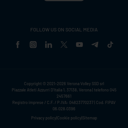
FOLLOW US ON SOCIAL MEDIA
Copyright © 2021-2026 Verona Volley SSD srl
Piazzale Atleti Azzurri D'Italia 1, 37138, Verona | telefono 045
2457661
Registro imprese / C.F. / P.IVA: 04823770237 | Cod. FIPAV
06.028.0396
Privacy policy
|
Cookie policy
|
Sitemap