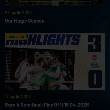
28 aprile 2026
Our Magic Season
HIGHLIGHTS
18 aprile 2026
Gara 4 Semifinali Play Off | 18.04.2026