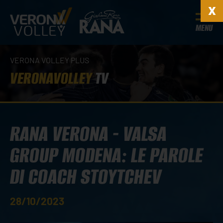
MENU
VERONA VOLLEY PLUS
VERONAVOLLEY
TV
RANA VERONA - VALSA
GROUP MODENA: LE PAROLE
DI COACH STOYTCHEV
28/10/2023