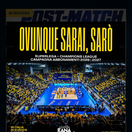
INTERVIEWS
18 aprile 2026
Il commento del ds Lami dopo Gara 4 delle
Semifinali Play Off
INTERVIEWS