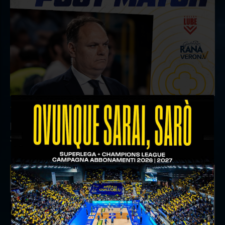
18 aprile 2026
Il commento del ds Lami dopo Gara 4 delle
Semifinali Play Off
INTERVIEWS