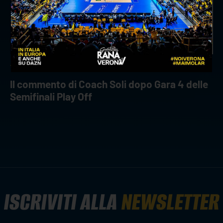
18 aprile 2026
Il commento di Coach Soli dopo Gara 4 delle
Semifinali Play Off
ISCRIVITI ALLA
NEWSLETTER