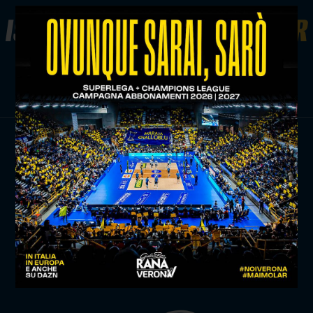
ISCRIVITI ALLA
NEWSLETTER
ISCRIVITI ORA
TITLE SPONSOR