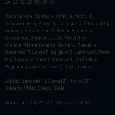
24; 25-12; 20-25; 25-15)
Rana Verona: Spirito 4, Amin 19, Mozic 10,
Dzavoronok 15, Zingel 3, Cortesia 10, D’Amico (L),
Jovovic, Keita 2, Sani 2, Mosca 6, Zanotti,
Grozdanov, Bonisoli (L). All. Stoytchev
Gioiella Prisma Taranto: De Haro, Russell 4,
Gutierrez 17, Lanza 5, Gargiulo 5, Jendryk 6, Rizzo
(L), Bonacchi, Sala 10, Ekstrand , Raffaelli 2,
Paglialunga, Alletti , Luzzi (L). All. Travica
Arbitri: Zanussi (1°), Cerra (2°), Curto (3°)
Addetto Video Check: Gioia
Durata set: 33’; 22’; 30’; 21’; totale: 1h 46’