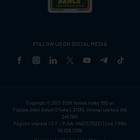
FOLLOW US ON SOCIAL MEDIA
Copyright © 2021-2026 Verona Volley SSD srl
Piazzale Atleti Azzurri D'Italia 1, 37138, Verona | telefono 045
2457661
Registro imprese / C.F. / P.IVA: 04823770237 | Cod. FIPAV
06.028.0396