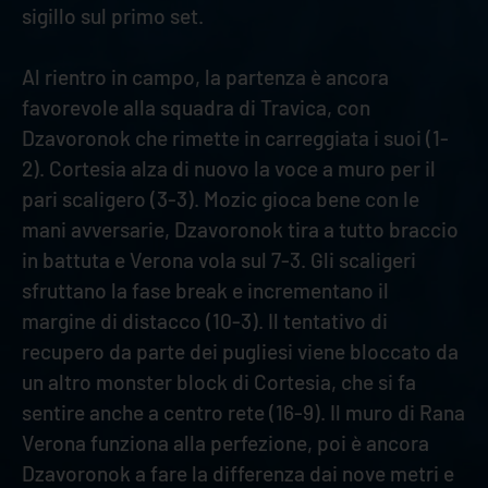
sigillo sul primo set.
Al rientro in campo, la partenza è ancora
favorevole alla squadra di Travica, con
Dzavoronok che rimette in carreggiata i suoi (1-
2). Cortesia alza di nuovo la voce a muro per il
pari scaligero (3-3). Mozic gioca bene con le
mani avversarie, Dzavoronok tira a tutto braccio
in battuta e Verona vola sul 7-3. Gli scaligeri
sfruttano la fase break e incrementano il
margine di distacco (10-3). Il tentativo di
recupero da parte dei pugliesi viene bloccato da
un altro monster block di Cortesia, che si fa
sentire anche a centro rete (16-9). Il muro di Rana
Verona funziona alla perfezione, poi è ancora
Dzavoronok a fare la differenza dai nove metri e