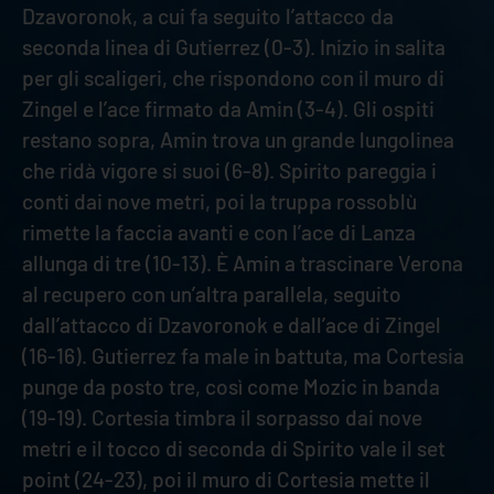
Dzavoronok, a cui fa seguito l’attacco da
seconda linea di Gutierrez (0-3). Inizio in salita
per gli scaligeri, che rispondono con il muro di
Zingel e l’ace firmato da Amin (3-4). Gli ospiti
restano sopra, Amin trova un grande lungolinea
che ridà vigore si suoi (6-8). Spirito pareggia i
conti dai nove metri, poi la truppa rossoblù
rimette la faccia avanti e con l’ace di Lanza
allunga di tre (10-13). È Amin a trascinare Verona
al recupero con un’altra parallela, seguito
dall’attacco di Dzavoronok e dall’ace di Zingel
(16-16). Gutierrez fa male in battuta, ma Cortesia
punge da posto tre, così come Mozic in banda
(19-19). Cortesia timbra il sorpasso dai nove
metri e il tocco di seconda di Spirito vale il set
point (24-23), poi il muro di Cortesia mette il