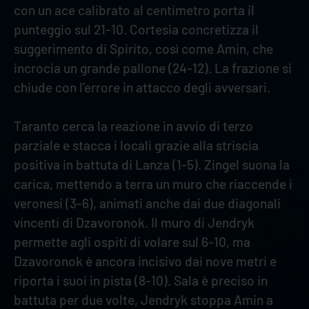
con un ace calibrato al centimetro porta il
punteggio sul 21-10. Cortesia concretizza il
suggerimento di Spirito, così come Amin, che
incrocia un grande pallone (24-12). La frazione si
chiude con l’errore in attacco degli avversari.
Taranto cerca la reazione in avvio di terzo
parziale e stacca i locali grazie alla striscia
positiva in battuta di Lanza (1-5). Zingel suona la
carica, mettendo a terra un muro che riaccende i
veronesi (3-6), animati anche dai due diagonali
vincenti di Dzavoronok. Il muro di Jendryk
permette agli ospiti di volare sul 6-10, ma
Dzavoronok è ancora incisivo dai nove metri e
riporta i suoi in pista (8-10). Sala è preciso in
battuta per due volte, Jendryk stoppa Amin a