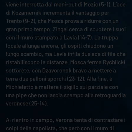
viene interrotta dal mani-out di Mozic (5-1). L’ace
di Kozamernik incrementa il vantaggio per
Trento (9-2), che Mosca prova a ridurre con un
gran primo tempo. Zingel cerca di scuotere i suoi
con il muro stampato a Lavia (14-7). La truppa
locale allunga ancora, gli ospiti chiudono un
lungo scambio, ma Lavia infila due ace di fila che
ristabiliscono le distanze. Mosca ferma Rychlicki
sottorete, con Dzavoronok bravo a mettere a
terra due palloni sporchi (23-12). Alla fine, è
Michieletto a mettere il sigillo sul parziale con
una pipe che non lascia scampo alla retroguardia
veronese (25-14).
Al rientro in campo, Verona tenta di contrastare i
colpi della capolista, che però con il muro di