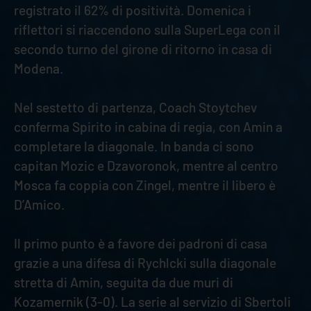
registrato il 62% di positività. Domenica i
riflettori si riaccendono sulla SuperLega con il
secondo turno del girone di ritorno in casa di
Modena.
Nel sestetto di partenza, Coach Stoytchev
conferma Spirito in cabina di regia, con Amin a
completare la diagonale. In banda ci sono
capitan Mozic e Dzavoronok, mentre al centro
Mosca fa coppia con Zingel, mentre il libero è
D’Amico.
Il primo punto è a favore dei padroni di casa
grazie a una difesa di Rychlcki sulla diagonale
stretta di Amin, seguita da due muri di
Kozamernik (3-0). La serie al servizio di Sbertoli