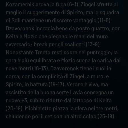
Kozamernik prova la fuga (6-1). Zingel sfrutta al
meglio il suggerimento di Spirito, ma la squadra
di Soli mantiene un discreto vantaggio (11-5).
Dzavoronok incrocia bene da posto quattro, con
Keita e Mozic che piegano le mani del muro
avversario: break per gli scaligeri (13-9).
Nonostante Trento resti sopra nel punteggio, la
gara è più equilibrata e Mozic suona la carica dai
nove metri (16-13). Dzavoronok tiene i suoi in
corsa, con la complicità di Zingel, a muro, e
Spirito, in battuta (18-17). Verona è viva, ma
assistito dalla buona sorte Lavia consegna un
nuovo +3, subito ridotto dall’attacco di Keita
(20-18). Michieletto piazza la sfera nei tre metri,
chiudendo poi il set con un altro colpo (25-18).