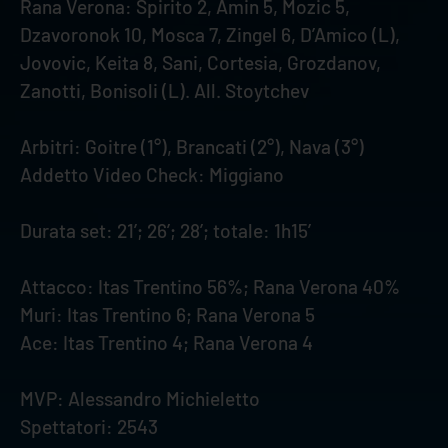
Rana Verona: Spirito 2, Amin 5, Mozic 5,
Dzavoronok 10, Mosca 7, Zingel 6, D’Amico (L),
Jovovic, Keita 8, Sani, Cortesia, Grozdanov,
Zanotti, Bonisoli (L). All. Stoytchev
Arbitri: Goitre (1°), Brancati (2°), Nava (3°)
Addetto Video Check: Miggiano
Durata set: 21’; 26’; 28’; totale: 1h15’
Attacco: Itas Trentino 56%; Rana Verona 40%
Muri: Itas Trentino 6; Rana Verona 5
Ace: Itas Trentino 4; Rana Verona 4
MVP: Alessandro Michieletto
Spettatori: 2543