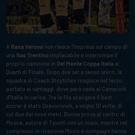
A
Rana Verona
non riesce l’impresa sul campo di
una
Itas Trentino
implacabile e interrompe il
proprio cammino in
Del Monte Coppa Italia
ai
Quarti di Finale. Dopo due set a senso unico, la
squadra di Coach Stoytchev reagisce nel terzo,
portato ai vantaggi, dove però cede ai Campioni
d’Italia in carica. Tra le fila scaligere il best
scorer è stato Dzavoronok, a segno 10 volte, di
cui due dai nove metri. Buona prova al centro di
Mosca, autore di 7 punti con un muro, mentre nel
complesso in ricezione Mozic e compagni hanno