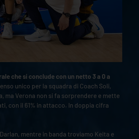
rale che si conclude con un netto 3 a 0 a
 senso unico per la squadra di Coach Soli,
ezza, ma Verona non si fa sorprendere e mette
ti, con il 61% in attacco. In doppia cifra
e Darlan, mentre in banda troviamo Keita e