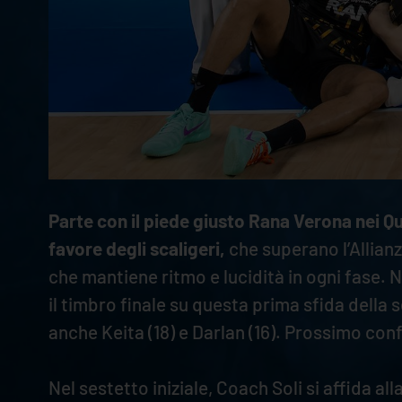
Parte con il piede giusto Rana Verona nei Qu
favore degli scaligeri,
che superano l’Allianz
che mantiene ritmo e lucidità in ogni fase. N
il timbro finale su questa prima sfida della s
anche Keita (18) e Darlan (16). Prossimo con
Nel sestetto iniziale, Coach Soli si affida 