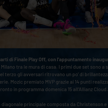
arti di Finale Play Off, con l’appuntamento inaugu
 Milano tra le mura di casa. I primi due set sono a
el terzo gli avversari ritrovano un po’ di brillant
erie. Mozic premiato MVP grazie ai 14 punti realizza
fronto in programma domenica 15 all’Allianz Cloud.
alla diagonale principale composta da Christenson 