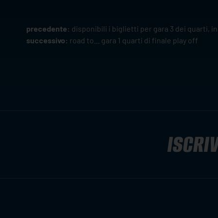
precedente:
disponibili i biglietti per gara 3 dei quarti
successivo:
road to... gara 1 quarti di finale play off
ISCRIV