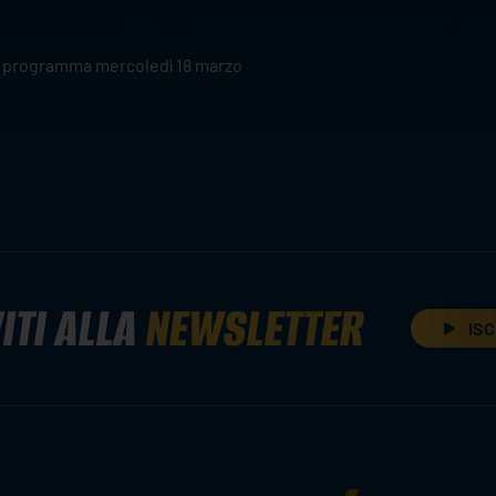
, in programma mercoledì 18 marzo
ITI ALLA
NEWSLETTER
ISC