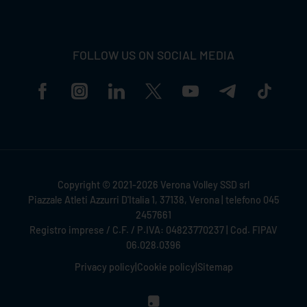
FOLLOW US ON SOCIAL MEDIA
Copyright © 2021-2026 Verona Volley SSD srl
Piazzale Atleti Azzurri D'Italia 1, 37138, Verona | telefono 045
2457661
Registro imprese / C.F. / P.IVA: 04823770237 | Cod. FIPAV
06.028.0396
Privacy policy
|
Cookie policy
|
Sitemap