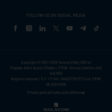
FOLLOW US ON SOCIAL MEDIA
Copyright © 2021-2026 Verona Volley SSD srl
Piazzale Atleti Azzurri D'Italia 1, 37138, Verona | telefono 045
2457661
Registro imprese / C.F. / P.IVA: 04823770237 | Cod. FIPAV
06.028.0396
Privacy policy
|
Cookie policy
|
Sitemap