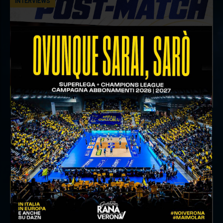
INTERVIEWS
18 aprile 2026
Il commento del ds Lami dopo Gara 4 delle
Semifinali Play Off
INTERVIEWS