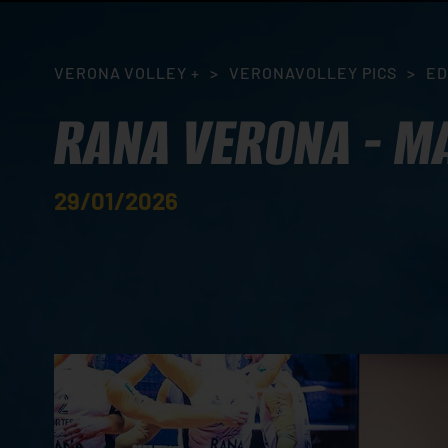
VERONA VOLLEY +
>
VERONAVOLLEY PICS
>
ED
RANA VERONA - M
29/01/2026