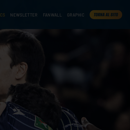
TORNA AL SITO
ICS
NEWSLETTER
FANWALL
GRAPHIC