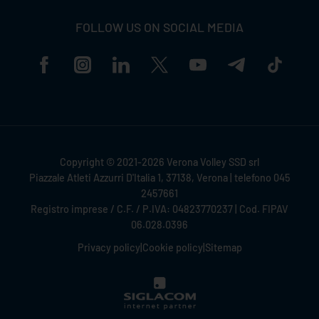
FOLLOW US ON SOCIAL MEDIA
Copyright © 2021-2026 Verona Volley SSD srl
Piazzale Atleti Azzurri D'Italia 1, 37138, Verona | telefono 045
2457661
Registro imprese / C.F. / P.IVA: 04823770237 | Cod. FIPAV
06.028.0396
Privacy policy
|
Cookie policy
|
Sitemap