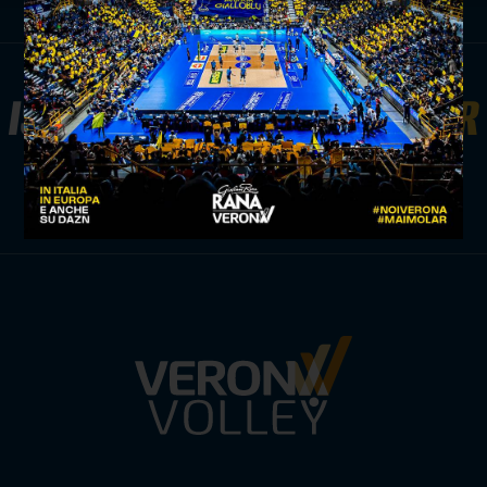
ISCRIVITI ALLA
NEWSLETTER
ISCRIVITI ORA