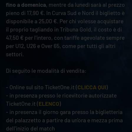
fino a domenica
, mentre da lunedì sarà al prezzo
pieno di 17,90 €. In Curva Sud e Nord il biglietto è
disponibile a 25,00 €. Per chi volesse acquistare
il proprio tagliando in Tribuna Gold, il costo è di
47,50 € per l'intero, con tariffe agevolate sempre
per U12, U26 e Over 65, come per tutti gli altri
settori.
Di seguito le modalità di vendita:
- Online sul sito TicketOne.it (
CLICCA QUI
)
- in presenza presso le ricevitorie autorizzate
TicketOne.it (
ELENCO
)
- in presenza il giorno gara presso la biglietteria
del palazzetto a partire da un'ora e mezza prima
dell'inizio del match