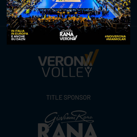
ISCRIVITI ORA
TITLE SPONSOR