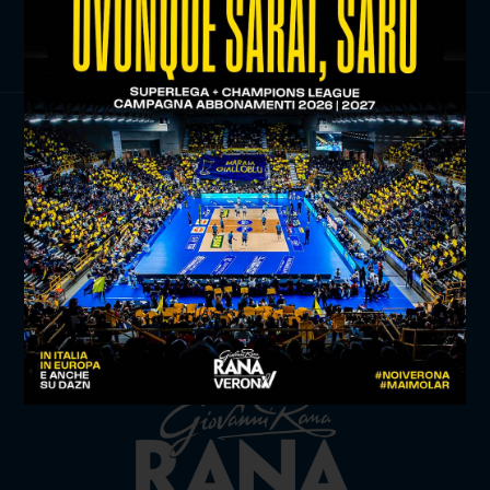
ISCRIVITI ORA
TITLE SPONSOR