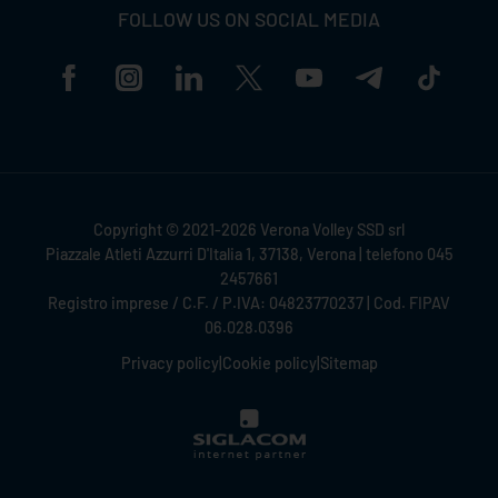
FOLLOW US ON SOCIAL MEDIA
Copyright © 2021-2026 Verona Volley SSD srl
Piazzale Atleti Azzurri D'Italia 1, 37138, Verona | telefono 045
2457661
Registro imprese / C.F. / P.IVA: 04823770237 | Cod. FIPAV
06.028.0396
Privacy policy
|
Cookie policy
|
Sitemap