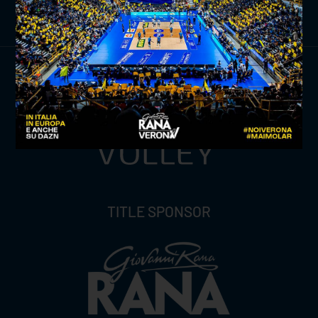
ISCRIVITI ORA
TITLE SPONSOR