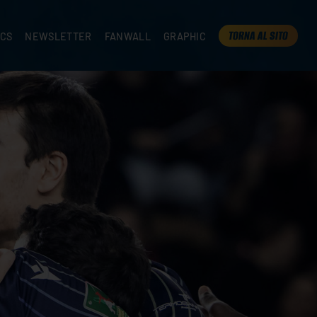
TORNA AL SITO
ICS
NEWSLETTER
FANWALL
GRAPHIC