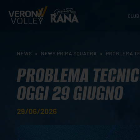
CLUB
STORI
SEDI
ORGA
NEWS
>
NEWS PRIMA SQUADRA
>
PROBLEMA TE
CONTA
PROBLEMA TECNICO
OGGI 29 GIUGNO
29/06/2026