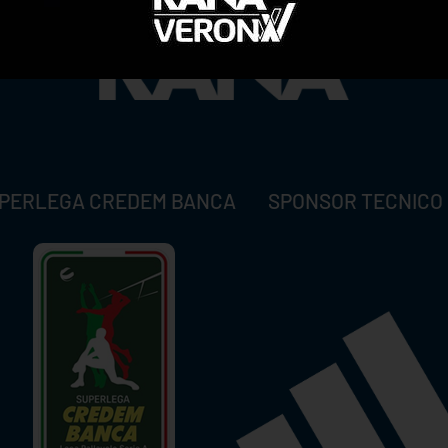
PERLEGA CREDEM BANCA
SPONSOR TECNICO