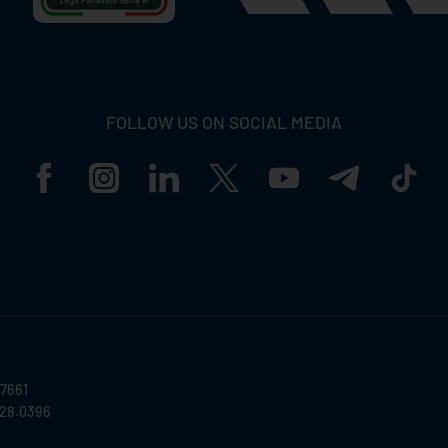
FOLLOW US ON SOCIAL MEDIA
57661
028.0396