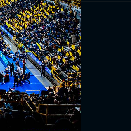
RIVITI ORA