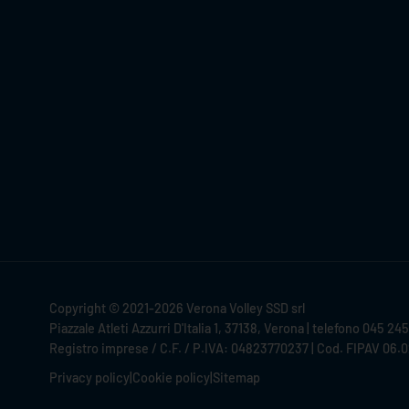
Copyright © 2021-2026 Verona Volley SSD srl
Piazzale Atleti Azzurri D'Italia 1, 37138, Verona | telefono 045 24
Registro imprese / C.F. / P.IVA: 04823770237 | Cod. FIPAV 06.
Privacy policy
|
Cookie policy
|
Sitemap