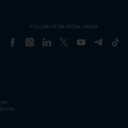
FOLLOW US ON SOCIAL MEDIA
57661
028.0396