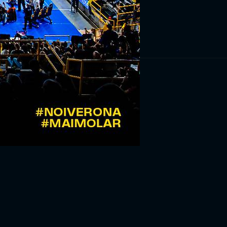
RIVITI ORA