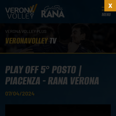
MENU
VERONA VOLLEY PLUS
VERONAVOLLEY
TV
PLAY OFF 5° POSTO |
PIACENZA - RANA VERONA
07/04/2024