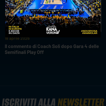
18 aprile 2026
Il commento di Coach Soli dopo Gara 4 delle
Semifinali Play Off
ISCRIVITI ALLA
NEWSLETTER