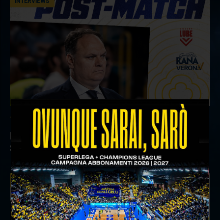
INTERVIEWS
18 aprile 2026
Il commento del ds Lami dopo Gara 4 delle
Semifinali Play Off
INTERVIEWS